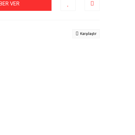
BER VER
Karşılaştır