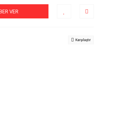
BER VER
Karşılaştır