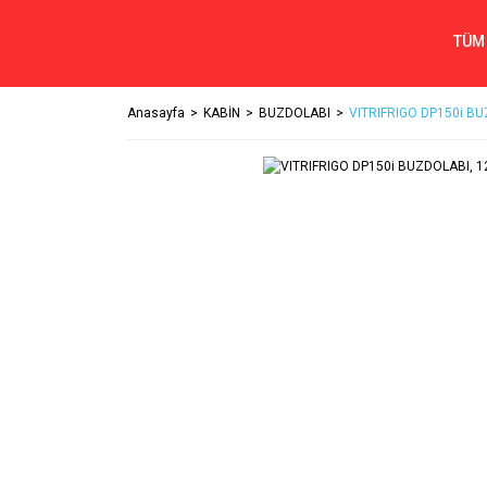
TÜM
Anasayfa
KABİN
BUZDOLABI
VITRIFRIGO DP150i BU