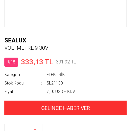
SEALUX
VOLTMETRE 9-30V
333,13 TL
391,92 TL
%15
Kategori
ELEKTRİK
Stok Kodu
SL21130
Fiyat
7,10 USD + KDV
GELİNCE HABER VER