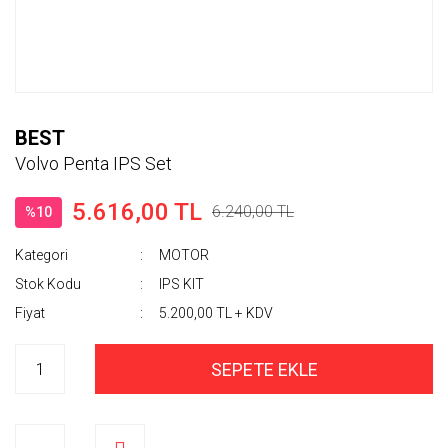
BEST
Volvo Penta IPS Set
5.616,00 TL
6.240,00 TL
%10
Kategori
MOTOR
Stok Kodu
IPS KIT
Fiyat
5.200,00 TL + KDV
SEPETE EKLE