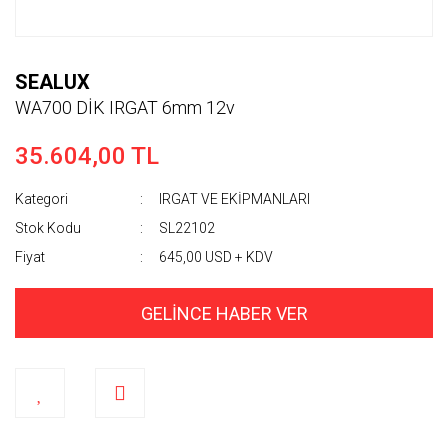
SEALUX
WA700 DİK IRGAT 6mm 12v
35.604,00 TL
Kategori
IRGAT VE EKİPMANLARI
Stok Kodu
SL22102
Fiyat
645,00 USD + KDV
GELİNCE HABER VER