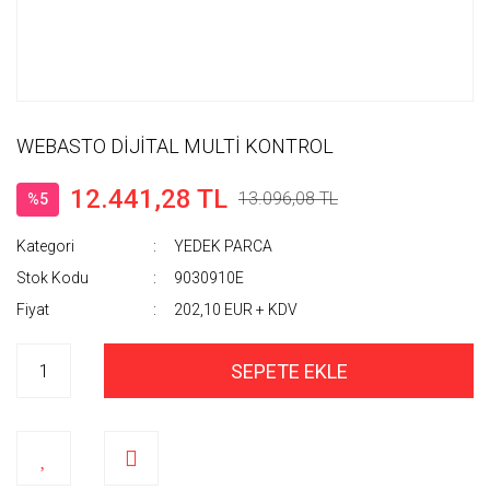
WEBASTO DİJİTAL MULTİ KONTROL
12.441,28 TL
13.096,08 TL
%5
Kategori
YEDEK PARCA
Stok Kodu
9030910E
Fiyat
202,10 EUR + KDV
SEPETE EKLE