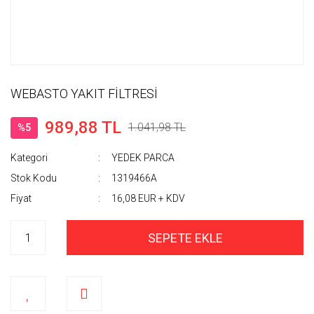
WEBASTO YAKIT FİLTRESİ
989,88 TL
1.041,98 TL
%5
Kategori
YEDEK PARCA
Stok Kodu
1319466A
Fiyat
16,08 EUR + KDV
SEPETE EKLE