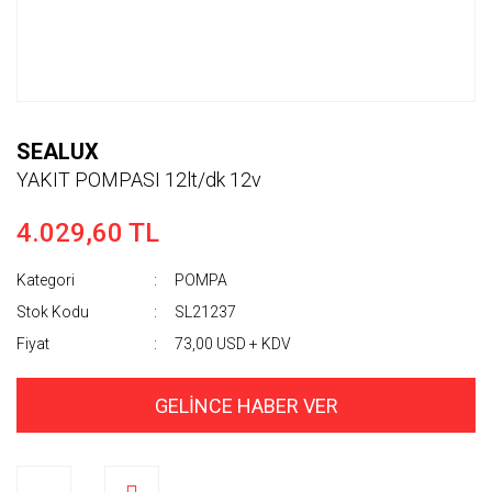
SEALUX
YAKIT POMPASI 12lt/dk 12v
4.029,60 TL
Kategori
POMPA
Stok Kodu
SL21237
Fiyat
73,00 USD + KDV
GELİNCE HABER VER