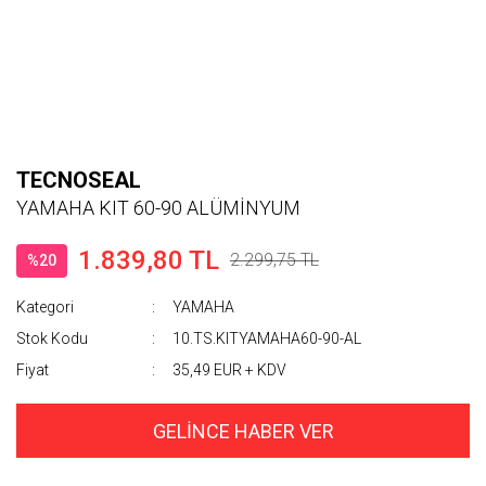
TECNOSEAL
YAMAHA KIT 60-90 ALÜMİNYUM
1.839,80 TL
2.299,75 TL
%20
Kategori
YAMAHA
Stok Kodu
10.TS.KITYAMAHA60-90-AL
Fiyat
35,49 EUR + KDV
GELİNCE HABER VER