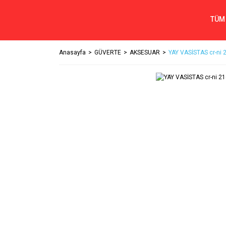
TÜM
Anasayfa
GÜVERTE
AKSESUAR
YAY VASİSTAS cr-ni