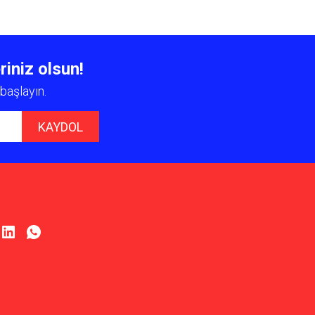
 iletebilirsiniz.
riniz olsun!
başlayın.
KAYDOL